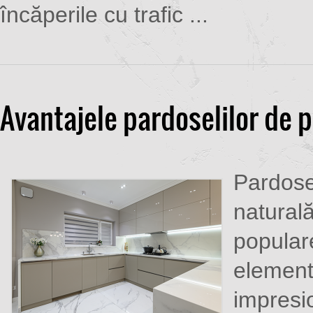
încăperile cu trafic ...
Avantajele pardoselilor de p
Pardosel
naturală
popular
element
impresi