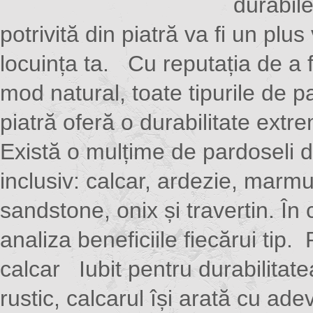
durabil
potrivită din piatră va fi un plu
locuința ta. Cu reputația de a f
mod natural, toate tipurile de p
piatră oferă o durabilitate extre
Există o mulțime de pardoseli di
inclusiv: calcar, ardezie, marmu
sandstone, onix și travertin. Î
analiza beneficiile fiecărui tip.
calcar Iubit pentru durabilitate
rustic, calcarul își arată cu ade