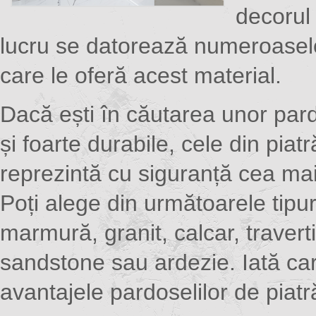
decorul 
lucru se datorează numeroasel
care le oferă acest material.
Dacă ești în căutarea unor pardo
și foarte durabile, cele din piat
reprezintă cu siguranță cea ma
Poți alege din următoarele tipur
marmură, granit, calcar, traverti
sandstone sau ardezie. Iată ca
avantajele pardoselilor de piatr