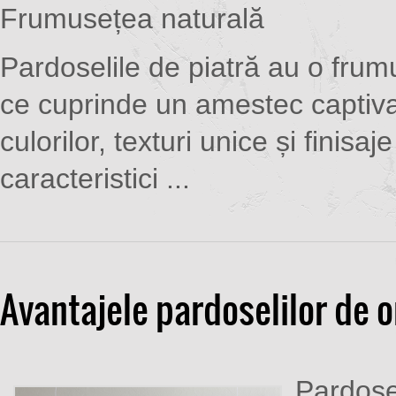
Frumusețea naturală
Pardoselile de piatră au o frum
ce cuprinde un amestec captiv
culorilor, texturi unice și finisaj
caracteristici ...
Avantajele pardoselilor de o
Pardosel