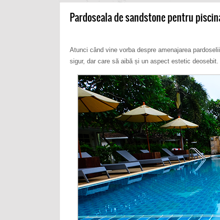
Pardoseala de sandstone pentru piscin
Atunci când vine vorba despre amenajarea pardoselii p
sigur, dar care să aibă și un aspect estetic deosebit.