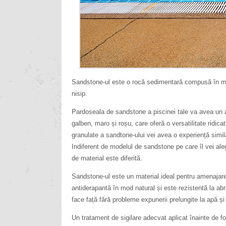
Sandstone-ul este o rocă sedimentară compusă în mar
nisip.
Pardoseala de sandstone a piscinei tale va avea un as
galben, maro și roșu, care oferă o versatilitate ridicat
granulate a sandtone-ului vei avea o experiență simila
Indiferent de modelul de sandstone pe care îl vei ale
de material este diferită.
Sandstone-ul este un material ideal pentru amenajarea
antiderapantă în mod natural și este rezistentă la abr
face față fără probleme expunerii prelungite la apă și
Un tratament de sigilare adecvat aplicat înainte de fo