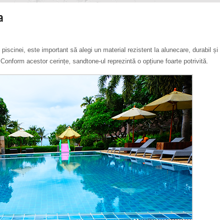
a
iscinei, este important să alegi un material rezistent la alunecare, durabil și
 Conform acestor cerințe, sandtone-ul reprezintă o opțiune foarte potrivită.