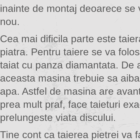
inainte de montaj deoarece se 
nou.
Cea mai dificila parte este taier
piatra. Pentru taiere se va folo
taiat cu panza diamantata. D
aceasta masina trebuie sa aiba 
apa. Astfel de masina are avant
prea mult praf, face taieturi exa
prelungeste viata discului.
Tine cont ca taierea pietrei va