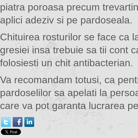
piatra poroasa precum trevartin
aplici adeziv si pe pardoseala.
Chituirea rosturilor se face ca l
gresiei insa trebuie sa tii cont 
folosiesti un chit antibacterian.
Va recomandam totusi, ca pen
pardoselilor sa apelati la perso
care va pot garanta lucrarea pen