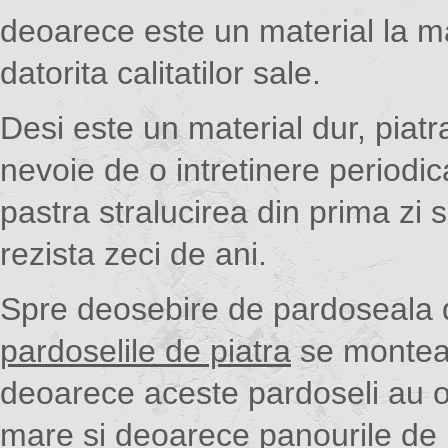
deoarece este un material la m
datorita calitatilor sale.
Desi este un material dur, piatr
nevoie de o intretinere periodic
pastra stralucirea din prima zi s
rezista zeci de ani.
Spre deosebire de pardoseala 
pardoselile de piatra
se montea
deoarece aceste pardoseli au o
mare si deoarece panourile de p