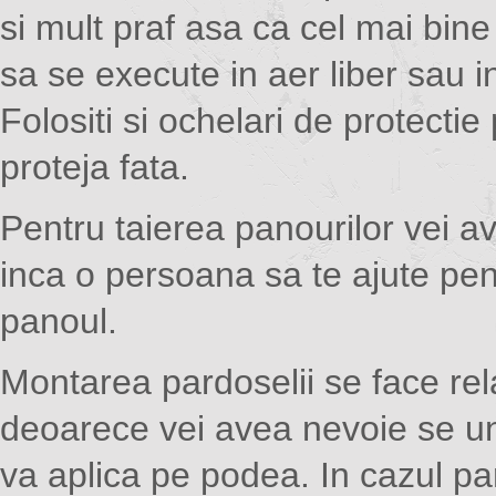
si mult praf asa ca cel mai bine
sa se execute in aer liber sau in
Folositi si ochelari de protectie
proteja fata.
Pentru taierea panourilor vei a
inca o persoana sa te ajute pen
panoul.
Montarea pardoselii se face rel
deoarece vei avea nevoie se u
va aplica pe podea. In cazul par