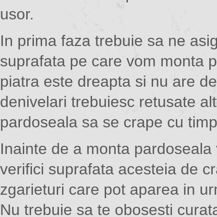
usor.
In prima faza trebuie sa ne as
suprafata pe care vom monta p
piatra este dreapta si nu are de
denivelari trebuiesc retusate al
pardoseala sa se crape cu timp
Inainte de a monta pardoseala 
verifici suprafata acesteia de cr
zgarieturi care pot aparea in ur
Nu trebuie sa te obosesti cura