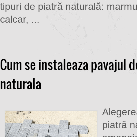
tipuri de piatră naturală: marmu
calcar, ...
Cum se instaleaza pavajul d
naturala
Alegere
piatră n