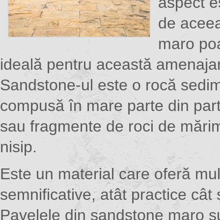
aspect e
de aceea
maro poa
ideală pentru această amenaja
Sandstone-ul este o rocă sedi
compusă în mare parte din part
sau fragmente de roci de mărim
nisip.
Este un material care oferă mul
semnificative, atât practice cât 
Pavelele din sandstone maro su