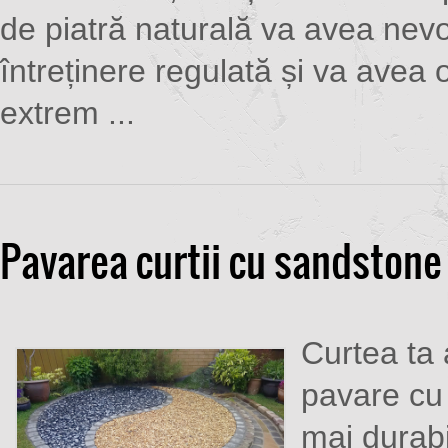
de piatră naturală va avea nevo
întreținere regulată și va avea o
extrem ...
Pavarea curtii cu sandstone
Curtea ta 
pavare cu 
mai durabi