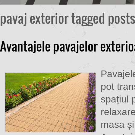
pavaj exterior tagged post
Avantajele pavajelor exteri
Pavajele
pot tra
spațiul 
relaxare
masa și