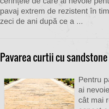
cerințele de care ai nevoie pen
pavaj extrem de rezistent în ti
zeci de ani după ce a ...
Pavarea curtii cu sandston
Pentru pa
ai nevoi
cât mai r