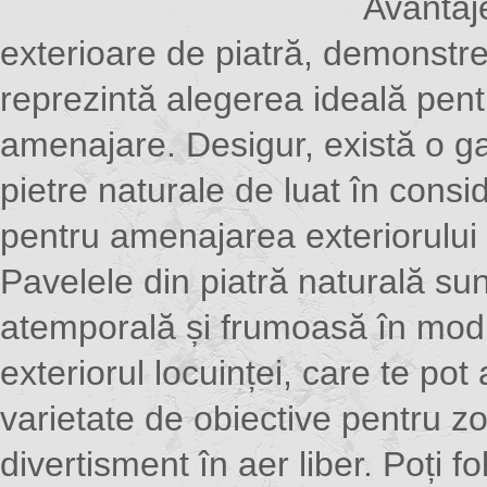
Avantaj
exterioare de piatră, demonstr
reprezintă alegerea ideală pen
amenajare. Desigur, există o g
pietre naturale de luat în consi
pentru amenajarea exteriorului l
Pavelele din piatră naturală su
atemporală și frumoasă în mod 
exteriorul locuinței, care te pot 
varietate de obiective pentru z
divertisment în aer liber. Poți f