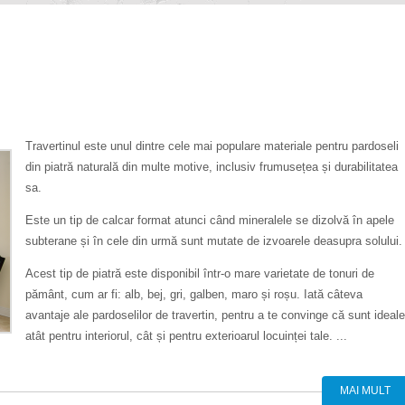
Travertinul este unul dintre cele mai populare materiale pentru pardoseli
din piatră naturală din multe motive, inclusiv frumusețea și durabilitatea
sa.
Este un tip de calcar format atunci când mineralele se dizolvă în apele
subterane și în cele din urmă sunt mutate de izvoarele deasupra solului
Acest tip de piatră este disponibil într-o mare varietate de tonuri de
pământ, cum ar fi: alb, bej, gri, galben, maro și roșu. Iată câteva
avantaje ale pardoselilor de travertin, pentru a te convinge că sunt ideale
atât pentru interiorul, cât și pentru exterioarul locuinței tale. ...
MAI MULT