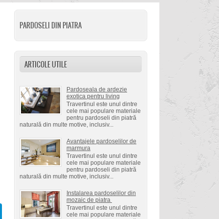
PARDOSELI DIN PIATRA
ARTICOLE UTILE
Pardoseala de ardezie
exotica pentru living
Travertinul este unul dintre
cele mai populare materiale
pentru pardoseli din piatră
naturală din multe motive, inclusiv...
.
Avantajele pardoselilor de
marmura
Travertinul este unul dintre
cele mai populare materiale
pentru pardoseli din piatră
naturală din multe motive, inclusiv...
Instalarea pardoselilor din
mozaic de piatra
Travertinul este unul dintre
cele mai populare materiale