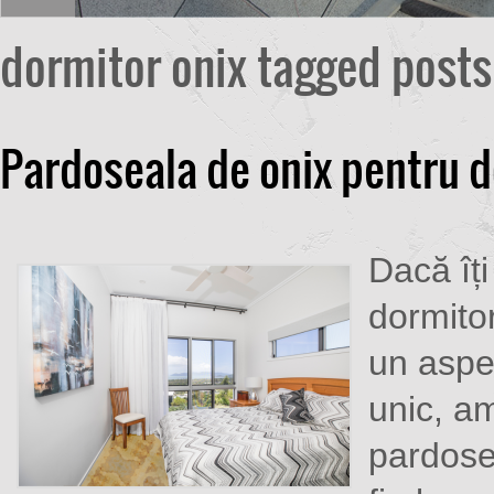
dormitor onix tagged posts
Pardoseala de onix pentru 
Dacă îți
dormitor
un aspe
unic, a
pardosel