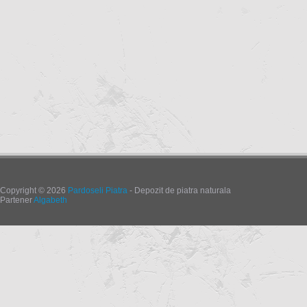
Copyright © 2026
Pardoseli Piatra
- Depozit de piatra naturala
Partener
Algabeth