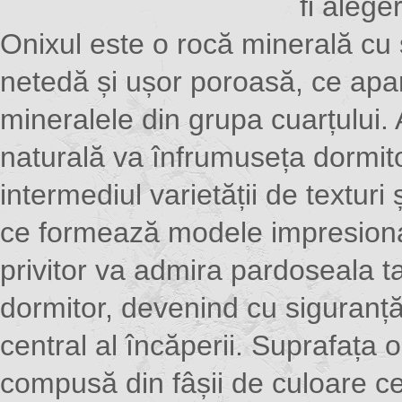
fi alege
Onixul este o rocă minerală cu
netedă și ușor poroasă, ce apa
mineralele din grupa cuarțului.
naturală va înfrumuseța dormito
intermediul varietății de texturi ș
ce formează modele impresiona
privitor va admira pardoseala t
dormitor, devenind cu siguranț
central al încăperii. Suprafața o
compusă din fâșii de culoare c