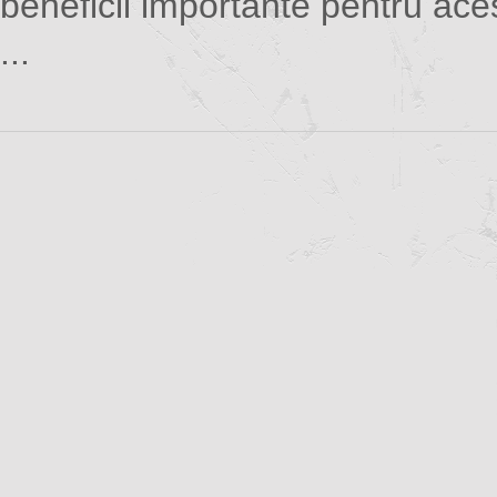
beneficii importante pentru ace
...