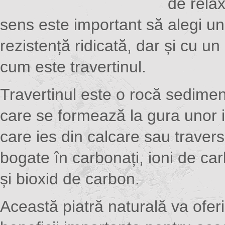
de relax
sens este important să alegi un
rezistență ridicată, dar și cu un
cum este travertinul.
Travertinul este o rocă sedimen
care se formează la gura unor 
care ies din calcare sau traver
bogate în carbonați, ioni de ca
și bioxid de carbon.
Această piatră naturală va oferi