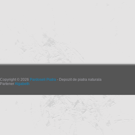
Copyright © 2026
Pardoseli Piatra
- Depozit de piatra naturala
Partener
Algabeth