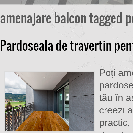
amenajare balcon tagged p
Pardoseala de travertin pen
Poți am
pardose
tău în a
creezi a
practic,