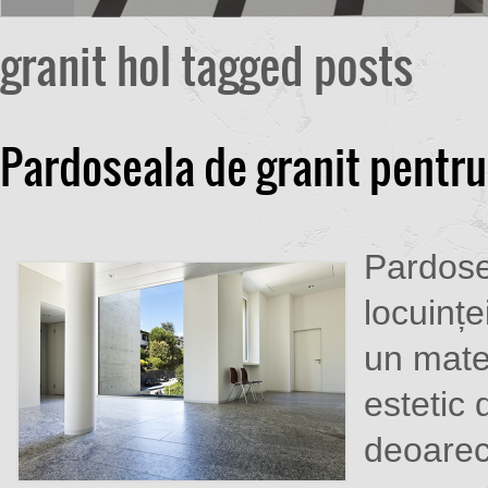
granit hol tagged posts
Pardoseala de granit pentru
Pardose
locuințe
un mate
estetic 
deoarec