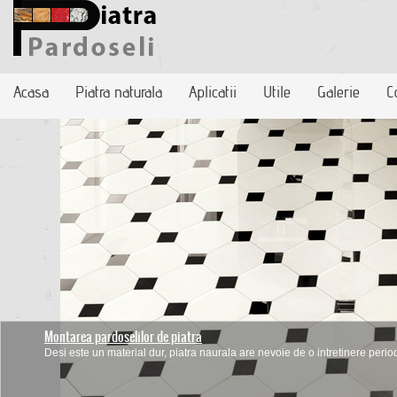
Acasa
Piatra naturala
Aplicatii
Utile
Galerie
C
Montarea pardoselilor de piatra
Desi este un material dur, piatra naurala are nevoie de o intretinere periodi