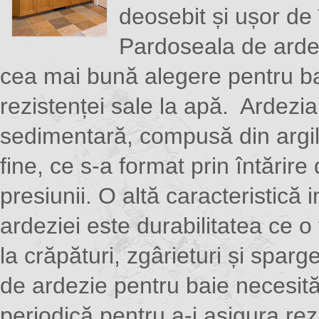
deosebit și ușor de 
Pardoseala de arde
cea mai bună alegere pentru ba
rezistenței sale la apă. Ardezia
sedimentară, compusă din argil
fine, ce s-a format prin întărire
presiunii. O altă caracteristică
ardeziei este durabilitatea ce o
la crăpături, zgârieturi și sparg
de ardezie pentru baie necesită
periodică pentru a-i asigura rez