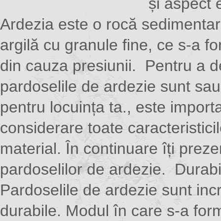
și aspect 
Ardezia este o rocă sedimenta
argilă cu granule fine, ce s-a fo
din cauza presiunii. Pentru a 
pardoselile de ardezie sunt sau 
pentru locuința ta., este importa
considerare toate caracteristici
material. În continuare îți prez
pardoselilor de ardezie. Durabi
Pardoselile de ardezie sunt incr
durabile. Modul în care s-a for