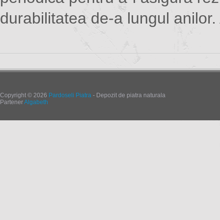
durabilitatea de-a lungul anilor.
Copyright © 2026
Pardoseli Piatra
- Depozit de piatra naturala
Partener
Algabeth