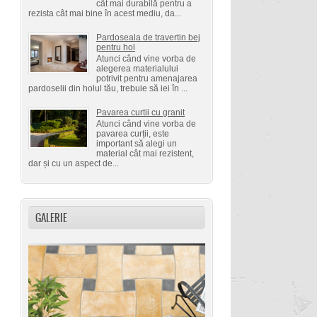
cât mai durabilă pentru a
rezista cât mai bine în acest mediu, da...
Pardoseala de travertin bej
pentru hol
Atunci când vine vorba de
alegerea materialului
potrivit pentru amenajarea
pardoselii din holul tău, trebuie să iei în ...
Pavarea curtii cu granit
Atunci când vine vorba de
pavarea curții, este
important să alegi un
material cât mai rezistent,
dar și cu un aspect de...
GALERIE