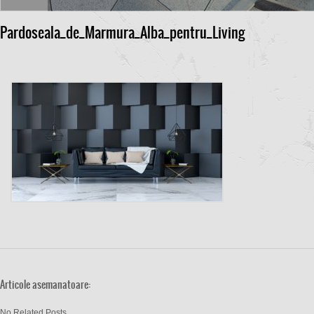
Pardoseala_de_Marmura_Alba_pentru_Living
Articole asemanatoare:
No Related Posts