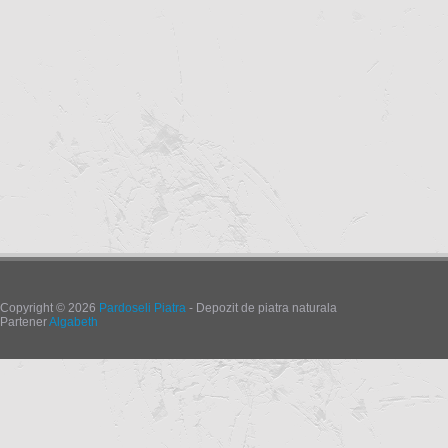
Copyright © 2026
Pardoseli Piatra
- Depozit de piatra naturala
Partener
Algabeth