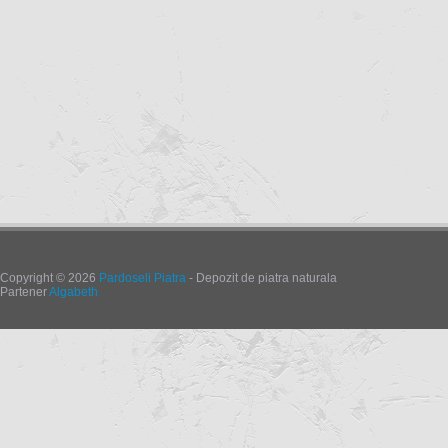
Copyright © 2026
Pardoseli Piatra
- Depozit de piatra naturala
Partener
Algabeth