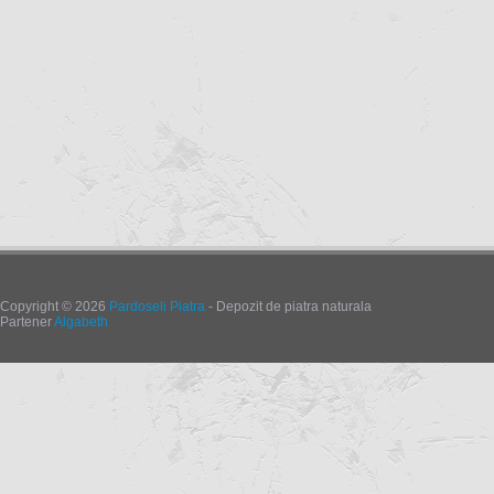
Copyright © 2026
Pardoseli Piatra
- Depozit de piatra naturala
Partener
Algabeth